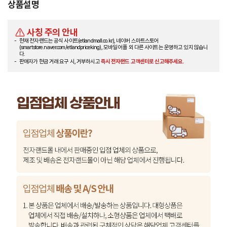
상품설명
사칭 주의 안내
현재 전자랜드는 공식 사이트(etlandmall.co.kr), 네이버 스마트스토어
(smartstore.naver.com/etlandpriceking), 모바일 어플 외 다른 사이트는 운영하고 있지 않습니
다.
판매자가 현금 거래 요구 시, 거부하시고
즉시 전자랜드 고객센터로 신고해주세요.