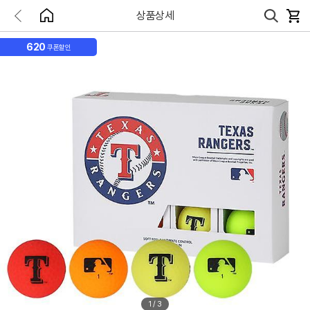
상품상세
620
쿠폰할인
1
/
3