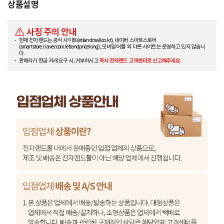
상품설명
사칭 주의 안내
현재 전자랜드는 공식 사이트(etlandmall.co.kr), 네이버 스마트스토어
(smartstore.naver.com/etlandpriceking), 모바일 어플 외 다른 사이트는 운영하고 있지 않습니
다.
판매자가 현금 거래 요구 시, 거부하시고
즉시 전자랜드 고객센터로 신고해주세요.