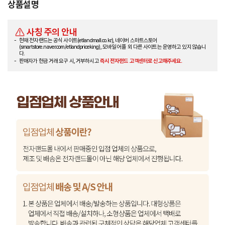
상품설명
사칭 주의 안내
현재 전자랜드는 공식 사이트(etlandmall.co.kr), 네이버 스마트스토어
(smartstore.naver.com/etlandpriceking), 모바일 어플 외 다른 사이트는 운영하고 있지 않습니
다.
판매자가 현금 거래 요구 시, 거부하시고
즉시 전자랜드 고객센터로 신고해주세요.