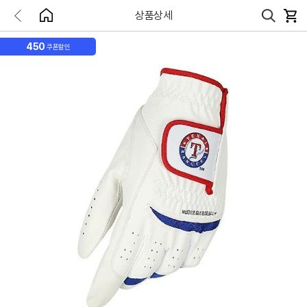
상품상세
450
쿠폰할인