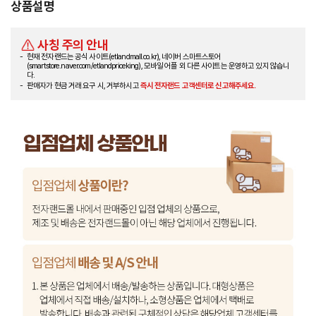
상품설명
사칭 주의 안내
현재 전자랜드는 공식 사이트(etlandmall.co.kr), 네이버 스마트스토어
(smartstore.naver.com/etlandpriceking), 모바일 어플 외 다른 사이트는 운영하고 있지 않습니
다.
판매자가 현금 거래 요구 시, 거부하시고
즉시 전자랜드 고객센터로 신고해주세요.