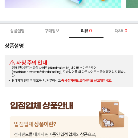
상품설명
구매정보
리뷰
0
Q&A
0
상품설명
사칭 주의 안내
현재 전자랜드는 공식 사이트(etlandmall.co.kr), 네이버 스마트스토어
(smartstore.naver.com/etlandpriceking), 모바일 어플 외 다른 사이트는 운영하고 있지 않습니
다.
판매자가 현금 거래 요구 시, 거부하시고
즉시 전자랜드 고객센터로 신고해주세요.