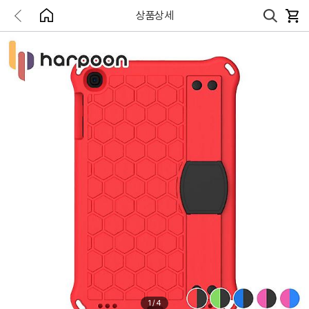
상품상세
1
/
4