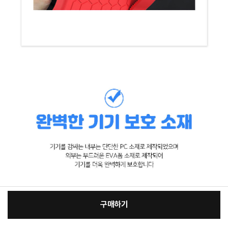
구매하기
[필수] 적용모델/색상