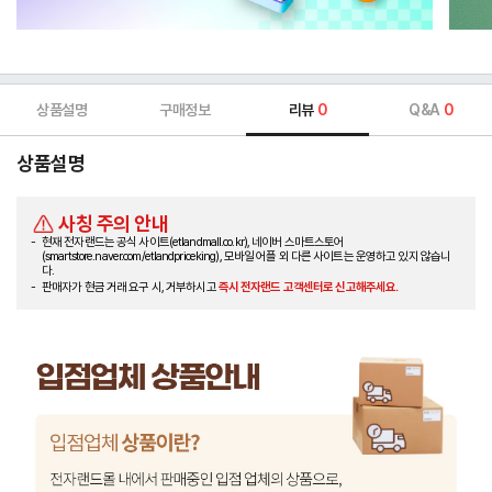
상품설명
구매정보
리뷰
0
Q&A
0
상품설명
사칭 주의 안내
현재 전자랜드는 공식 사이트(etlandmall.co.kr), 네이버 스마트스토어
(smartstore.naver.com/etlandpriceking), 모바일 어플 외 다른 사이트는 운영하고 있지 않습니
다.
판매자가 현금 거래 요구 시, 거부하시고
즉시 전자랜드 고객센터로 신고해주세요.