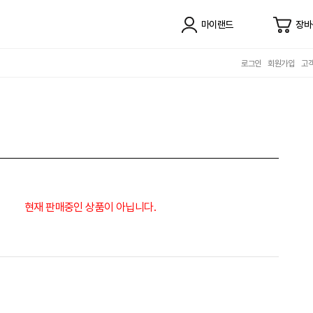
마이랜드
장바
로그인
회원가입
고
현재 판매중인 상품이 아닙니다.