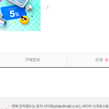
구매정보
리뷰
0
현재 전자랜드는 공식 사이트(etlandmall.co.kr), 네이버 스마트스