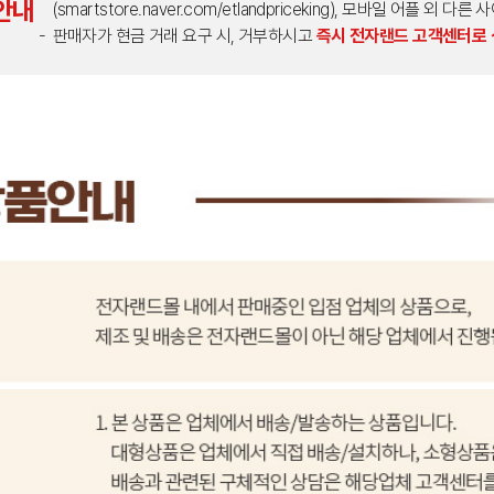
안내
(smartstore.naver.com/etlandpriceking), 모바일 어플 
판매자가 현금 거래 요구 시, 거부하시고
즉시 전자랜드 고객센터로