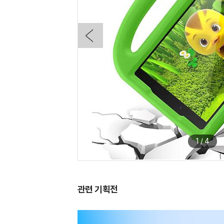
1
/
4
관련 기획전