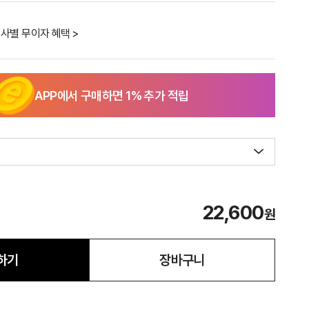
사별 무이자 혜택 >
APP에서 구매하면
1
% 추가 적립
22,600
원
하기
장바구니