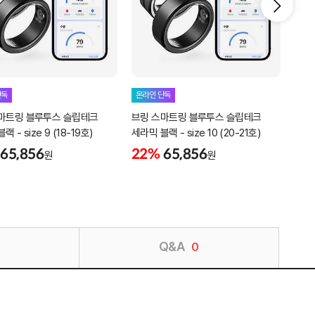
단독
온라인 단독
온라
마트링 블루투스 슬립테크
브링 스마트링 블루투스 슬립테크
브링
 - size 9 (18-19호)
세라믹 블랙 - size 10 (20-21호)
세라믹
65,856
22%
65,856
22
원
원
Q&A
0