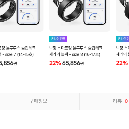
온라인 단독
온라인 
트링 블루투스 슬립테크
브링 스마트링 블루투스 슬립테크
브링 스
 size 7 (14-15호)
세라믹 블랙 - size 8 (16-17호)
세라믹 블랙
5,856
22%
65,856
22%
원
원
구매정보
리뷰
0