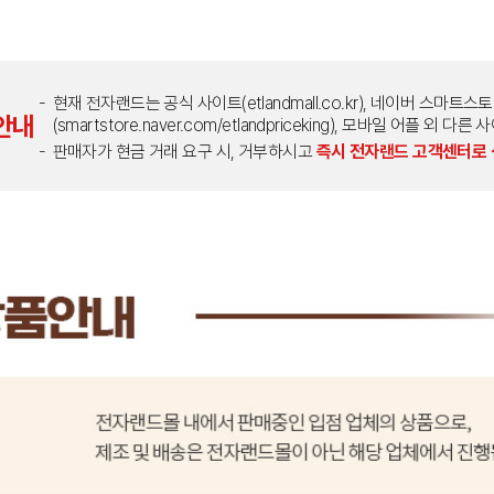
현재 전자랜드는 공식 사이트(etlandmall.co.kr), 네이버 스마트스
안내
(smartstore.naver.com/etlandpriceking), 모바일 어플 
판매자가 현금 거래 요구 시, 거부하시고
즉시 전자랜드 고객센터로