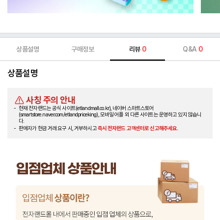
상품설명
구매정보
리뷰
0
Q&A
0
상품설명
사칭 주의 안내
현재 전자랜드는 공식 사이트(etlandmall.co.kr), 네이버 스마트스토어
(smartstore.naver.com/etlandpriceking), 모바일 어플 외 다른 사이트는 운영하고 있지 않습니
다.
판매자가 현금 거래 요구 시, 거부하시고
즉시 전자랜드 고객센터로 신고해주세요.