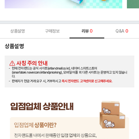
상품설명
구매정보
리뷰
0
Q&A
0
상품설명
사칭 주의 안내
현재 전자랜드는 공식 사이트(etlandmall.co.kr), 네이버 스마트스토어
(smartstore.naver.com/etlandpriceking), 모바일 어플 외 다른 사이트는 운영하고 있지 않습니
다.
판매자가 현금 거래 요구 시, 거부하시고
즉시 전자랜드 고객센터로 신고해주세요.