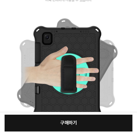
구매하기
[필수] 적용모델/색상