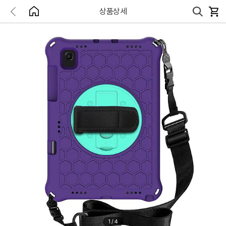
상품상세
1
/
4