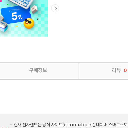
구매정보
리뷰
0
현재 전자랜드는 공식 사이트(etlandmall.co.kr), 네이버 스마트스