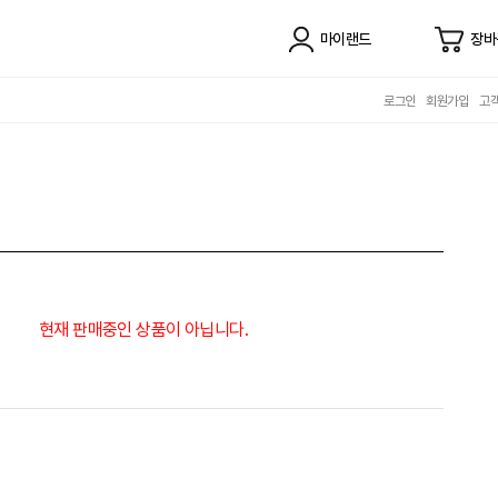
마이랜드
장바
로그인
회원가입
고
현재 판매중인 상품이 아닙니다.