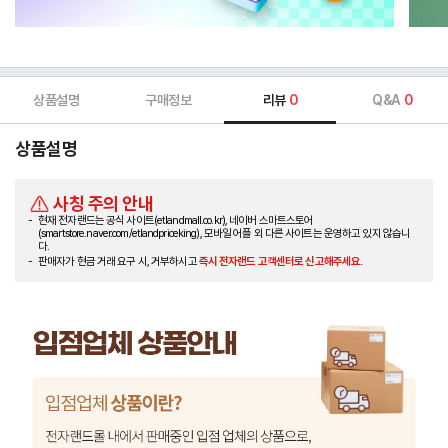
상품설명
구매정보
리뷰
0
Q&A
0
상품설명
사칭 주의 안내
현재 전자랜드는 공식 사이트(etlandmall.co.kr), 네이버 스마트스토어
(smartstore.naver.com/etlandpriceking), 모바일 어플 외 다른 사이트는 운영하고 있지 않습니
다.
판매자가 현금 거래 요구 시, 거부하시고
즉시 전자랜드 고객센터로 신고해주세요.