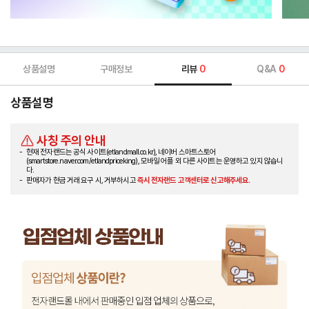
상품설명
구매정보
리뷰
0
Q&A
0
상품설명
사칭 주의 안내
현재 전자랜드는 공식 사이트(etlandmall.co.kr), 네이버 스마트스토어
(smartstore.naver.com/etlandpriceking), 모바일 어플 외 다른 사이트는 운영하고 있지 않습니
다.
판매자가 현금 거래 요구 시, 거부하시고
즉시 전자랜드 고객센터로 신고해주세요.