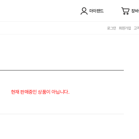
마이랜드
장바
로그인
회원가입
고
현재 판매중인 상품이 아닙니다.