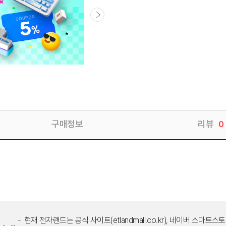
구매정보
리뷰
0
현재 전자랜드는 공식 사이트(etlandmall.co.kr), 네이버 스마트스