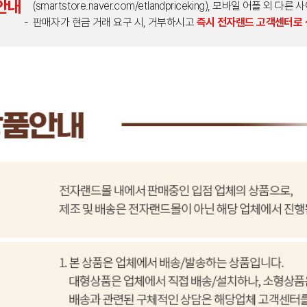
안내
(smartstore.naver.com/etlandpriceking), 모바일 어플 
판매자가 현금 거래 요구 시, 거부하시고
즉시 전자랜드 고객센터로