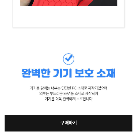
구매하기
[필수] 적용모델/색상