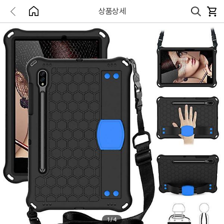
상품상세
1
/
4