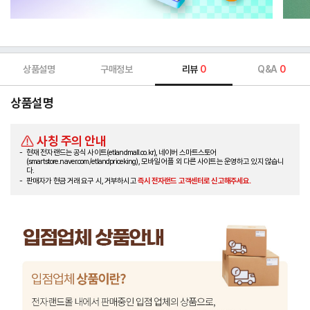
상품설명
구매정보
리뷰
0
Q&A
0
상품설명
사칭 주의 안내
현재 전자랜드는 공식 사이트(etlandmall.co.kr), 네이버 스마트스토어
(smartstore.naver.com/etlandpriceking), 모바일 어플 외 다른 사이트는 운영하고 있지 않습니
다.
판매자가 현금 거래 요구 시, 거부하시고
즉시 전자랜드 고객센터로 신고해주세요.