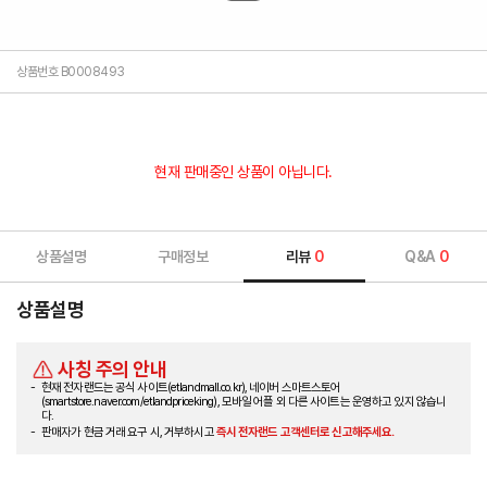
상품번호 B0008493
현재 판매중인 상품이 아닙니다.
상품설명
구매정보
리뷰
0
Q&A
0
상품설명
사칭 주의 안내
현재 전자랜드는 공식 사이트(etlandmall.co.kr), 네이버 스마트스토어
(smartstore.naver.com/etlandpriceking), 모바일 어플 외 다른 사이트는 운영하고 있지 않습니
다.
판매자가 현금 거래 요구 시, 거부하시고
즉시 전자랜드 고객센터로 신고해주세요.