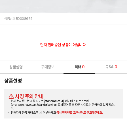
상품번호 B0008675
현재 판매중인 상품이 아닙니다.
상품설명
구매정보
리뷰
0
Q&A
0
상품설명
사칭 주의 안내
현재 전자랜드는 공식 사이트(etlandmall.co.kr), 네이버 스마트스토어
(smartstore.naver.com/etlandpriceking), 모바일 어플 외 다른 사이트는 운영하고 있지 않습니
다.
판매자가 현금 거래 요구 시, 거부하시고
즉시 전자랜드 고객센터로 신고해주세요.