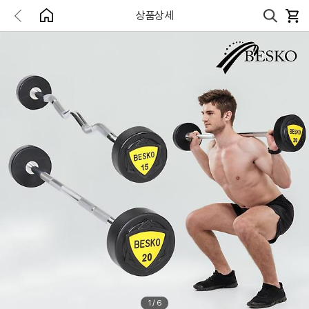
상품상세
1
/
6