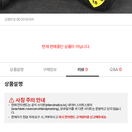
상품번호 B0009084
현재 판매중인 상품이 아닙니다.
상품설명
구매정보
리뷰
0
Q&A
0
상품설명
사칭 주의 안내
현재 전자랜드는 공식 사이트(etlandmall.co.kr), 네이버 스마트스토어
(smartstore.naver.com/etlandpriceking), 모바일 어플 외 다른 사이트는 운영하고 있지 않습니
다.
판매자가 현금 거래 요구 시, 거부하시고
즉시 전자랜드 고객센터로 신고해주세요.