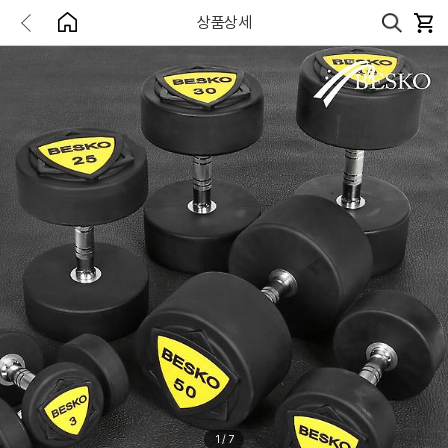
상품상세
1
/
7