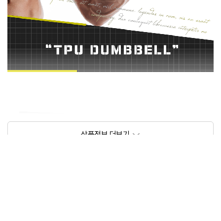
상품정보제공고시
모델명
베스코
크기/무게
H 50cm 미만 / 50kg 미만