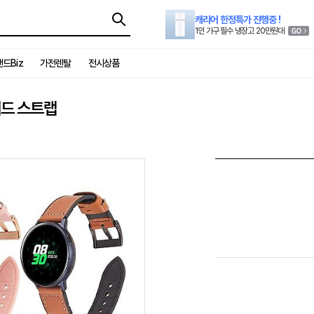
캐리어 한정특가 진행중 !
1인 가구 필수 냉장고 20만원대
드Biz
가전렌탈
전시상품
리드 스트랩