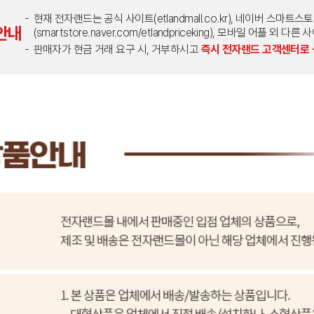
현재 전자랜드는 공식 사이트(etlandmall.co.kr), 네이버 스마트스
안내
(smartstore.naver.com/etlandpriceking), 모바일 어플 
판매자가 현금 거래 요구 시, 거부하시고
즉시 전자랜드 고객센터로