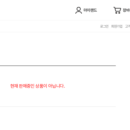
마이랜드
장바
로그인
회원가입
고
현재 판매중인 상품이 아닙니다.