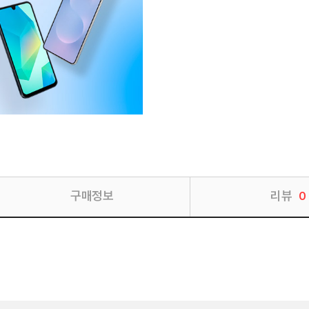
구매정보
리뷰
0