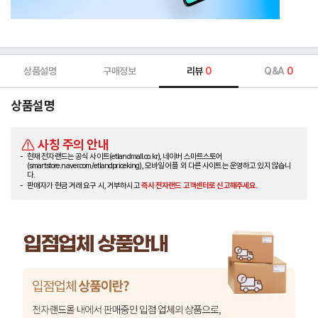
상품설명
구매정보
리뷰
0
Q&A
0
상품설명
사칭 주의 안내
현재 전자랜드는 공식 사이트(etlandmall.co.kr), 네이버 스마트스토어
(smartstore.naver.com/etlandpriceking), 모바일 어플 외 다른 사이트는 운영하고 있지 않습니
다.
판매자가 현금 거래 요구 시, 거부하시고
즉시 전자랜드 고객센터로 신고해주세요.