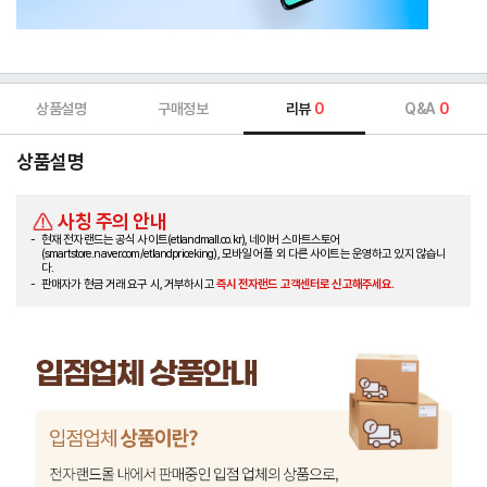
상품설명
구매정보
리뷰
0
Q&A
0
상품설명
사칭 주의 안내
현재 전자랜드는 공식 사이트(etlandmall.co.kr), 네이버 스마트스토어
(smartstore.naver.com/etlandpriceking), 모바일 어플 외 다른 사이트는 운영하고 있지 않습니
다.
판매자가 현금 거래 요구 시, 거부하시고
즉시 전자랜드 고객센터로 신고해주세요.