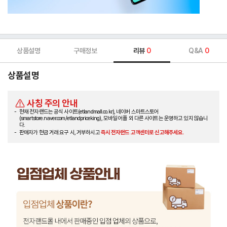
상품설명
구매정보
리뷰
0
Q&A
0
상품설명
사칭 주의 안내
현재 전자랜드는 공식 사이트(etlandmall.co.kr), 네이버 스마트스토어
(smartstore.naver.com/etlandpriceking), 모바일 어플 외 다른 사이트는 운영하고 있지 않습니
다.
판매자가 현금 거래 요구 시, 거부하시고
즉시 전자랜드 고객센터로 신고해주세요.