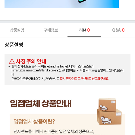
상품설명
구매정보
리뷰
0
Q&A
0
상품설명
사칭 주의 안내
현재 전자랜드는 공식 사이트(etlandmall.co.kr), 네이버 스마트스토어
(smartstore.naver.com/etlandpriceking), 모바일 어플 외 다른 사이트는 운영하고 있지 않습니
다.
판매자가 현금 거래 요구 시, 거부하시고
즉시 전자랜드 고객센터로 신고해주세요.