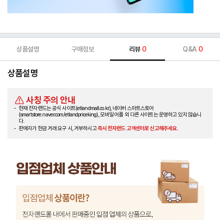
상품설명
구매정보
리뷰
0
Q&A
0
상품설명
사칭 주의 안내
현재 전자랜드는 공식 사이트(etlandmall.co.kr), 네이버 스마트스토어
(smartstore.naver.com/etlandpriceking), 모바일 어플 외 다른 사이트는 운영하고 있지 않습니
다.
판매자가 현금 거래 요구 시, 거부하시고
즉시 전자랜드 고객센터로 신고해주세요.