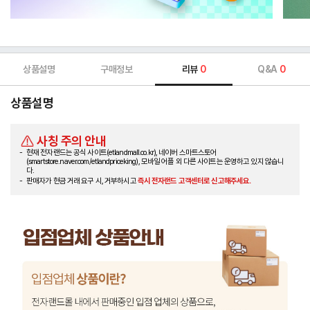
상품설명
구매정보
리뷰
0
Q&A
0
상품설명
사칭 주의 안내
현재 전자랜드는 공식 사이트(etlandmall.co.kr), 네이버 스마트스토어
(smartstore.naver.com/etlandpriceking), 모바일 어플 외 다른 사이트는 운영하고 있지 않습니
다.
판매자가 현금 거래 요구 시, 거부하시고
즉시 전자랜드 고객센터로 신고해주세요.