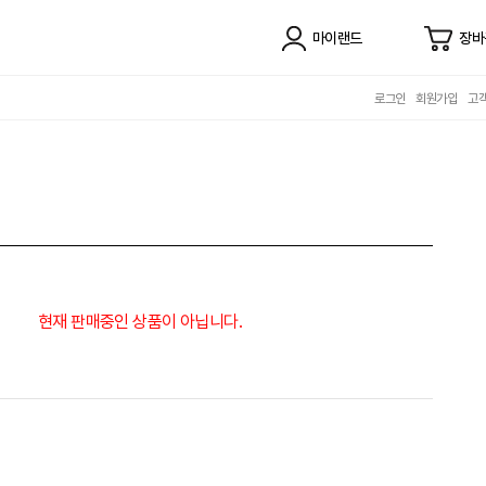
마이랜드
장바
로그인
회원가입
고
현재 판매중인 상품이 아닙니다.