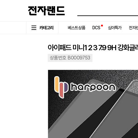
카테고리
베스트상품
DCS
심야특가
전자랜
아이패드 미니1 2 3 7.9 9H 강화
상품번호 B0009753