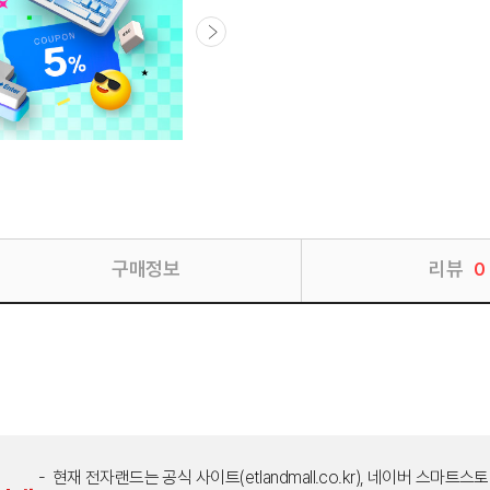
구매정보
리뷰
0
현재 전자랜드는 공식 사이트(etlandmall.co.kr), 네이버 스마트스