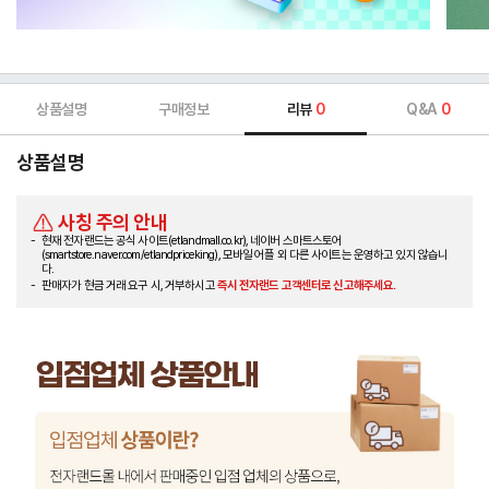
상품설명
구매정보
리뷰
0
Q&A
0
상품설명
사칭 주의 안내
현재 전자랜드는 공식 사이트(etlandmall.co.kr), 네이버 스마트스토어
(smartstore.naver.com/etlandpriceking), 모바일 어플 외 다른 사이트는 운영하고 있지 않습니
다.
판매자가 현금 거래 요구 시, 거부하시고
즉시 전자랜드 고객센터로 신고해주세요.