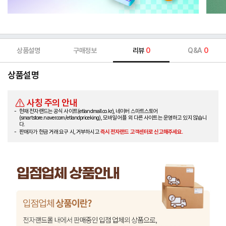
상품설명
구매정보
리뷰
0
Q&A
0
상품설명
사칭 주의 안내
현재 전자랜드는 공식 사이트(etlandmall.co.kr), 네이버 스마트스토어
(smartstore.naver.com/etlandpriceking), 모바일 어플 외 다른 사이트는 운영하고 있지 않습니
다.
판매자가 현금 거래 요구 시, 거부하시고
즉시 전자랜드 고객센터로 신고해주세요.