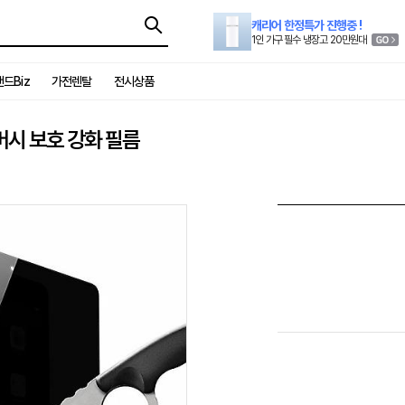
캐리어 한정특가 진행중 !
1인 가구 필수 냉장고 20만원대
드Biz
가전렌탈
전시상품
이버시 보호 강화 필름