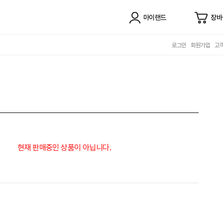
마이랜드
장바
로그인
회원가입
고
현재 판매중인 상품이 아닙니다.