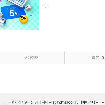
구매정보
리뷰
0
현재 전자랜드는 공식 사이트(etlandmall.co.kr), 네이버 스마트스