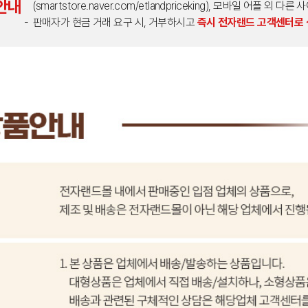
안내
(smartstore.naver.com/etlandpriceking), 모바일 어플 
판매자가 현금 거래 요구 시, 거부하시고
즉시 전자랜드 고객센터로