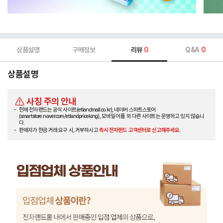
상품설명
구매정보
리뷰
0
Q&A
0
상품설명
사칭 주의 안내
현재 전자랜드는 공식 사이트(etlandmall.co.kr), 네이버 스마트스토어
(smartstore.naver.com/etlandpriceking), 모바일 어플 외 다른 사이트는 운영하고 있지 않습니
다.
판매자가 현금 거래 요구 시, 거부하시고
즉시 전자랜드 고객센터로 신고해주세요.