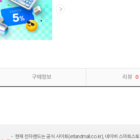
구매정보
리뷰
0
현재 전자랜드는 공식 사이트(etlandmall.co.kr), 네이버 스마트스