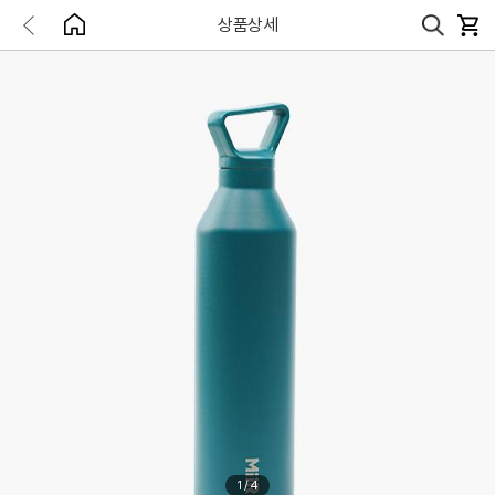
상품상세
1
/
4