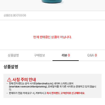
상품번호 B0010006
현재 판매중인 상품이 아닙니다.
상품설명
구매정보
리뷰
0
Q&A
0
상품설명
사칭 주의 안내
현재 전자랜드는 공식 사이트(etlandmall.co.kr), 네이버 스마트스토어
(smartstore.naver.com/etlandpriceking), 모바일 어플 외 다른 사이트는 운영하고 있지 않습니
다.
판매자가 현금 거래 요구 시, 거부하시고
즉시 전자랜드 고객센터로 신고해주세요.