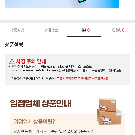
상품설명
구매정보
리뷰
0
Q&A
0
상품설명
사칭 주의 안내
현재 전자랜드는 공식 사이트(etlandmall.co.kr), 네이버 스마트스토어
(smartstore.naver.com/etlandpriceking), 모바일 어플 외 다른 사이트는 운영하고 있지 않습니
다.
판매자가 현금 거래 요구 시, 거부하시고
즉시 전자랜드 고객센터로 신고해주세요.