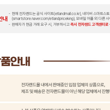
현재 전자랜드는 공식 사이트(etlandmall.co.kr), 네이버 스마트스
안내
(smartstore.naver.com/etlandpriceking), 모바일 어플 
판매자가 현금 거래 요구 시, 거부하시고
즉시 전자랜드 고객센터로