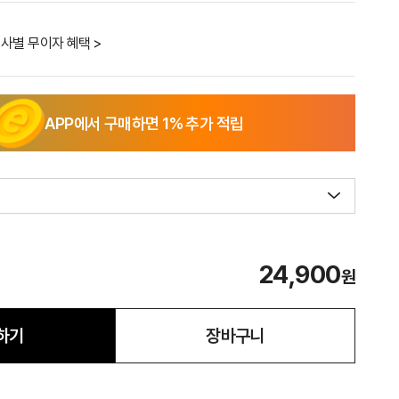
사별 무이자 혜택 >
APP에서 구매하면
1
% 추가 적립
24,900
원
하기
장바구니