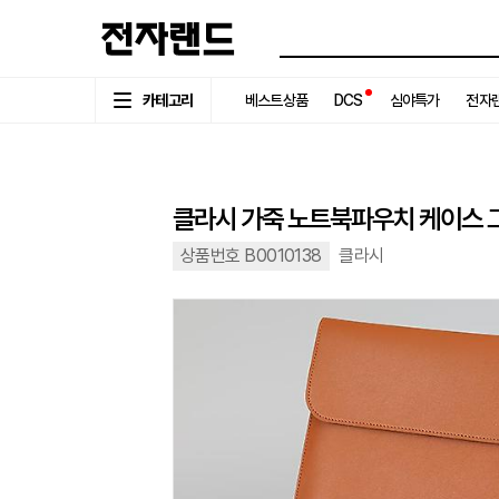
카테고리
베스트상품
DCS
심야특가
전자랜
클라시 가죽 노트북파우치 케이스 그
상품번호 B0010138
클라시