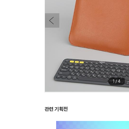
1
/
4
관련 기획전