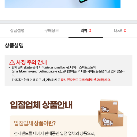
상품설명
구매정보
리뷰
0
Q&A
0
상품설명
사칭 주의 안내
현재 전자랜드는 공식 사이트(etlandmall.co.kr), 네이버 스마트스토어
(smartstore.naver.com/etlandpriceking), 모바일 어플 외 다른 사이트는 운영하고 있지 않습니
다.
판매자가 현금 거래 요구 시, 거부하시고
즉시 전자랜드 고객센터로 신고해주세요.