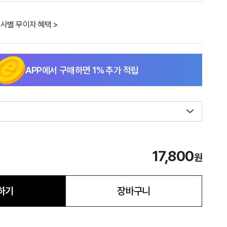
사별 무이자 혜택 >
APP에서 구매하면
1
% 추가 적립
17,800
원
하기
장바구니