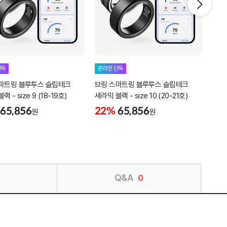
단독
온라인 단독
온라
마트링 블루투스 슬립테크
브링 스마트링 블루투스 슬립테크
브링
 - size 9 (18-19호)
세라믹 블랙 - size 10 (20-21호)
세라믹
65,856
22%
65,856
22
원
원
Q&A
0