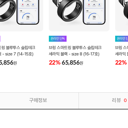
온라인 단독
온라인 
트링 블루투스 슬립테크
브링 스마트링 블루투스 슬립테크
브링 스
 size 7 (14-15호)
세라믹 블랙 - size 8 (16-17호)
세라믹 블랙
5,856
22%
65,856
22%
원
원
구매정보
리뷰
0