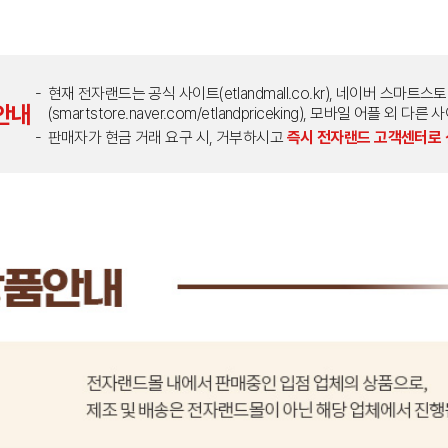
현재 전자랜드는 공식 사이트(etlandmall.co.kr), 네이버 스마트스
안내
(smartstore.naver.com/etlandpriceking), 모바일 어플 
판매자가 현금 거래 요구 시, 거부하시고
즉시 전자랜드 고객센터로