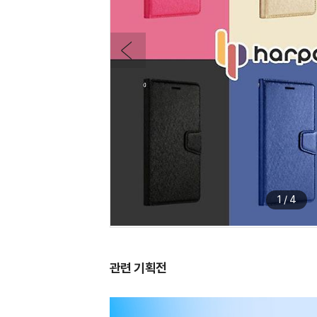
1
/
4
관련 기획전