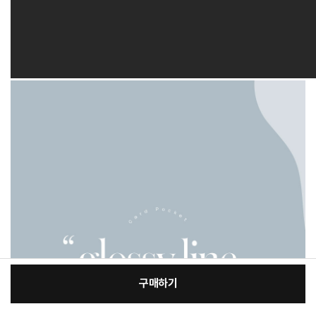
구매하기
[필수] 적용모델/색상