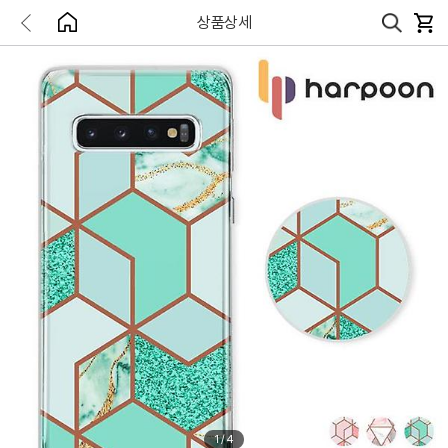
상품상세
1
/
4