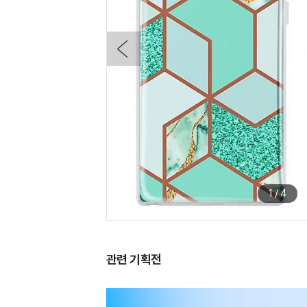
1
/
4
관련 기획전