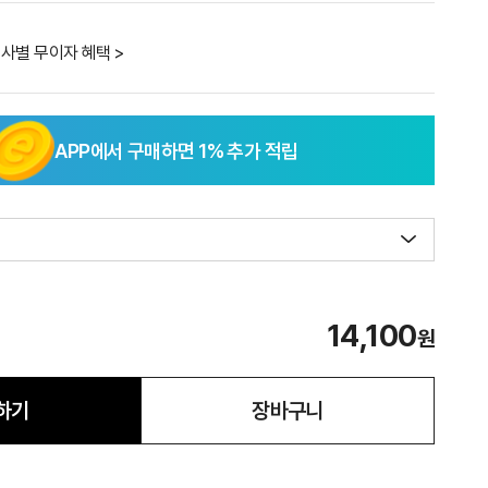
사별 무이자 혜택 >
APP에서 구매하면
1
% 추가 적립
14,100
원
하기
장바구니