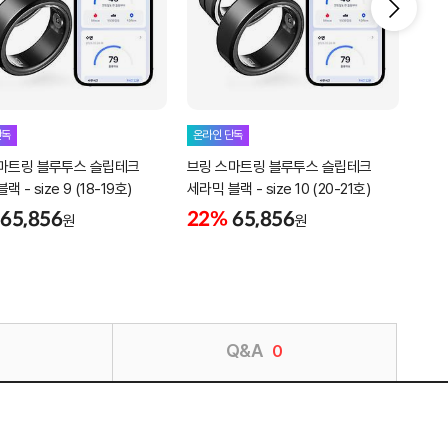
단독
온라인 단독
온라
마트링 블루투스 슬립테크
브링 스마트링 블루투스 슬립테크
브링
 - size 9 (18-19호)
세라믹 블랙 - size 10 (20-21호)
세라믹
65,856
22%
65,856
22
원
원
Q&A
0