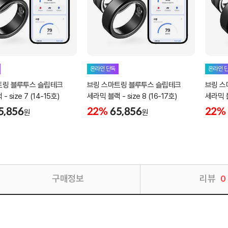
온라인 단독
온라인 
트링 블루투스 슬립테크
브링 스마트링 블루투스 슬립테크
브링 스
 size 7 (14-15호)
세라믹 블랙 - size 8 (16-17호)
세라믹 블랙
5,856
22%
65,856
22%
원
원
구매정보
리뷰
0