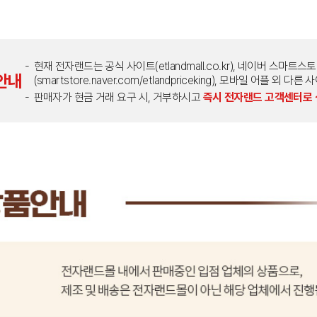
현재 전자랜드는 공식 사이트(etlandmall.co.kr), 네이버 스마트스
안내
(smartstore.naver.com/etlandpriceking), 모바일 어플 
판매자가 현금 거래 요구 시, 거부하시고
즉시 전자랜드 고객센터로