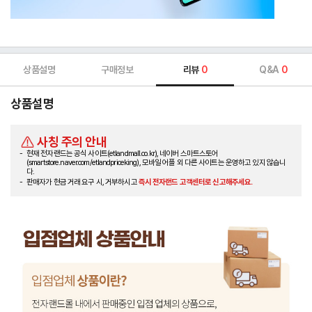
상품설명
구매정보
리뷰
0
Q&A
0
상품설명
사칭 주의 안내
현재 전자랜드는 공식 사이트(etlandmall.co.kr), 네이버 스마트스토어
(smartstore.naver.com/etlandpriceking), 모바일 어플 외 다른 사이트는 운영하고 있지 않습니
다.
판매자가 현금 거래 요구 시, 거부하시고
즉시 전자랜드 고객센터로 신고해주세요.