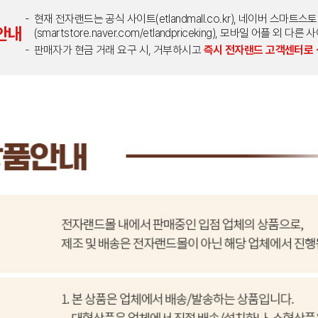
현재 전자랜드는 공식 사이트(etlandmall.co.kr), 네이버 스마트스
안내
(smartstore.naver.com/etlandpriceking), 모바일 어플 
판매자가 현금 거래 요구 시, 거부하시고
즉시 전자랜드 고객센터로