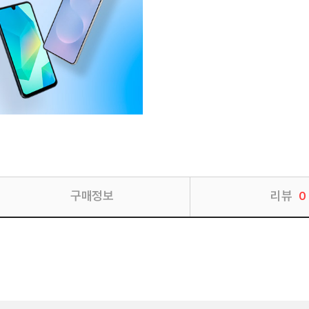
구매정보
리뷰
0