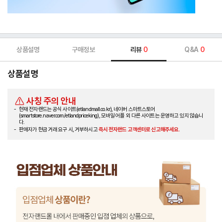
상품설명
구매정보
리뷰
0
Q&A
0
상품설명
사칭 주의 안내
현재 전자랜드는 공식 사이트(etlandmall.co.kr), 네이버 스마트스토어
(smartstore.naver.com/etlandpriceking), 모바일 어플 외 다른 사이트는 운영하고 있지 않습니
다.
판매자가 현금 거래 요구 시, 거부하시고
즉시 전자랜드 고객센터로 신고해주세요.