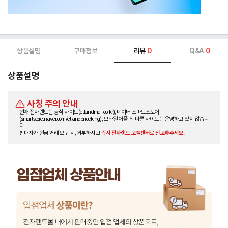
상품설명
구매정보
리뷰
0
Q&A
0
상품설명
사칭 주의 안내
현재 전자랜드는 공식 사이트(etlandmall.co.kr), 네이버 스마트스토어
(smartstore.naver.com/etlandpriceking), 모바일 어플 외 다른 사이트는 운영하고 있지 않습니
다.
판매자가 현금 거래 요구 시, 거부하시고
즉시 전자랜드 고객센터로 신고해주세요.