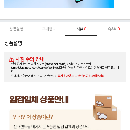
상품설명
구매정보
리뷰
0
Q&A
0
상품설명
사칭 주의 안내
현재 전자랜드는 공식 사이트(etlandmall.co.kr), 네이버 스마트스토어
(smartstore.naver.com/etlandpriceking), 모바일 어플 외 다른 사이트는 운영하고 있지 않습니
다.
판매자가 현금 거래 요구 시, 거부하시고
즉시 전자랜드 고객센터로 신고해주세요.