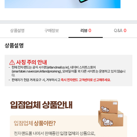
상품설명
구매정보
리뷰
0
Q&A
0
상품설명
사칭 주의 안내
현재 전자랜드는 공식 사이트(etlandmall.co.kr), 네이버 스마트스토어
(smartstore.naver.com/etlandpriceking), 모바일 어플 외 다른 사이트는 운영하고 있지 않습니
다.
판매자가 현금 거래 요구 시, 거부하시고
즉시 전자랜드 고객센터로 신고해주세요.