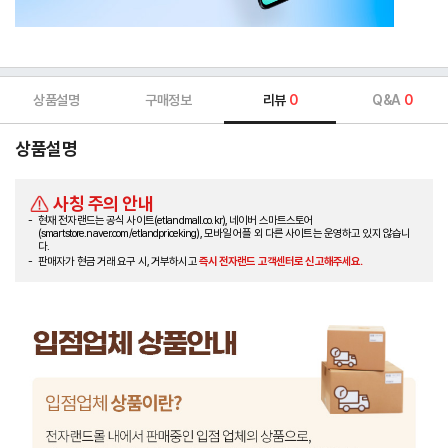
상품설명
구매정보
리뷰
0
Q&A
0
상품설명
사칭 주의 안내
현재 전자랜드는 공식 사이트(etlandmall.co.kr), 네이버 스마트스토어
(smartstore.naver.com/etlandpriceking), 모바일 어플 외 다른 사이트는 운영하고 있지 않습니
다.
판매자가 현금 거래 요구 시, 거부하시고
즉시 전자랜드 고객센터로 신고해주세요.