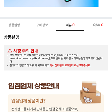
상품설명
구매정보
리뷰
0
Q&A
0
상품설명
사칭 주의 안내
현재 전자랜드는 공식 사이트(etlandmall.co.kr), 네이버 스마트스토어
(smartstore.naver.com/etlandpriceking), 모바일 어플 외 다른 사이트는 운영하고 있지 않습니
다.
판매자가 현금 거래 요구 시, 거부하시고
즉시 전자랜드 고객센터로 신고해주세요.