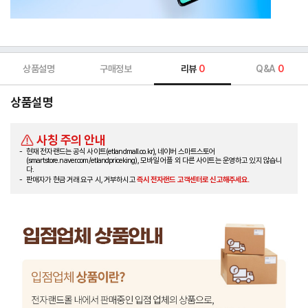
상품설명
구매정보
리뷰
0
Q&A
0
상품설명
사칭 주의 안내
현재 전자랜드는 공식 사이트(etlandmall.co.kr), 네이버 스마트스토어
(smartstore.naver.com/etlandpriceking), 모바일 어플 외 다른 사이트는 운영하고 있지 않습니
다.
판매자가 현금 거래 요구 시, 거부하시고
즉시 전자랜드 고객센터로 신고해주세요.